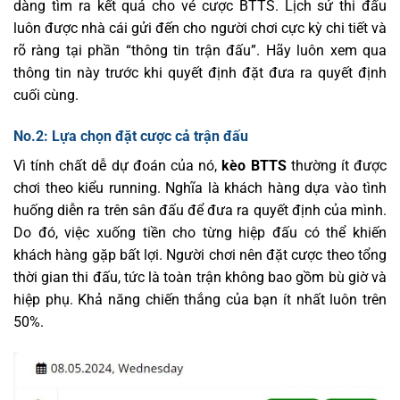
dàng tìm ra kết quả cho vé cược BTTS.
Lịch sử thi đấu
luôn được nhà cái gửi đến cho người chơi cực kỳ chi tiết và
rõ ràng tại phần “thông tin trận đấu”. Hãy luôn xem qua
thông tin này trước khi quyết định đặt đưa ra quyết định
cuối cùng.
No.2: Lựa chọn đặt cược cả trận đấu
Vì tính chất dễ dự đoán của nó,
kèo BTTS
thường ít được
chơi theo kiểu running. Nghĩa là khách hàng dựa vào tình
huống diễn ra trên sân đấu để đưa ra quyết định của mình.
Do đó, việc xuống tiền cho từng hiệp đấu có thể khiến
khách hàng gặp bất lợi.
Người chơi nên đặt cược theo tổng
thời gian thi đấu, tức là toàn trận không bao gồm bù giờ và
hiệp phụ. Khả năng chiến thắng của bạn ít nhất luôn trên
50%.