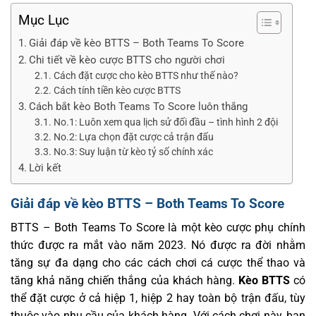
Mục Lục
Giải đáp về kèo BTTS – Both Teams To Score
Chi tiết về kèo cược BTTS cho người chơi
Cách đặt cược cho kèo BTTS như thế nào?
Cách tính tiền kèo cược BTTS
Cách bắt kèo Both Teams To Score luôn thắng
No.1: Luôn xem qua lịch sử đối đầu – tình hình 2 đội
No.2: Lựa chọn đặt cược cả trận đấu
No.3: Suy luận từ kèo tỷ số chính xác
Lời kết
Giải đáp về kèo BTTS – Both Teams To Score
BTTS – Both Teams To Score là một kèo cược phụ chính
thức được ra mắt vào năm 2023. Nó được ra đời nhằm
tăng sự đa dạng cho các cách chơi cá cược thể thao và
tăng khả năng chiến thắng của khách hàng.
Kèo BTTS
có
thể đặt cược ở cả hiệp 1, hiệp 2 hay toàn bộ trận đấu, tùy
thuộc vào nhu cầu của khách hàng. Với cách chơi này, bạn