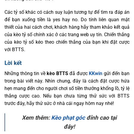
Các tỷ số khác có cách suy luận tương tự để tìm ra đáp án
để bạn xuống tiền là yes hay no.
Do tính liên quan mật
thiết của hai cách chơi, khách hàng hãy tham khảo kết quả
của kèo tỷ số chính xác ở các trang web uy tín. Chiến thắng
của kèo tỷ số kéo theo chiến thắng của bạn khi đặt cược
với BTTS.
Lời kết
Những thông tin về
kèo BTTS
đã được
KKwin
gửi đến bạn
trong bài viết này. Nhìn chung, đây là cách đặt cược hứa
hẹn mang đến cho người chơi số tiền thưởng khổng lồ, tỷ lệ
thắng cược cao. Nếu bạn chưa từng thử sức với BTTS
trước đây, hãy thử sức ở nhà cái ngay hôm nay nhé!
Xem thêm:
Kèo phạt góc
đỉnh cao tại
đây!